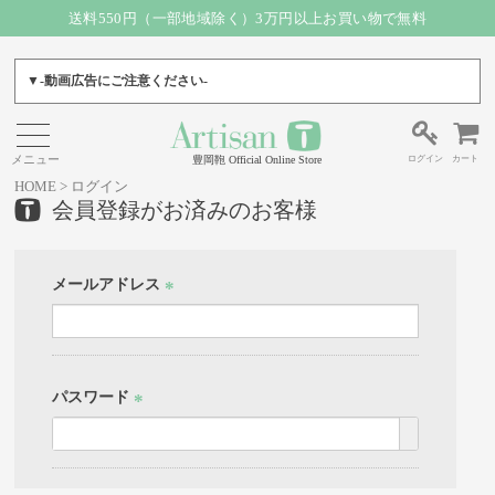
送料550円（一部地域除く）3万円以上お買い物で無料
▼-動画広告にご注意ください-
ログイン
カート
豊岡鞄 Official Online Store
HOME
ログイン
会員登録がお済みのお客様
メールアドレス
(必
須)
パスワード
(必
須)