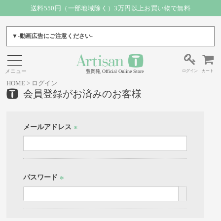
送料550円（一部地域除く）3万円以上お買い物で無料
▼-動画広告にご注意ください-
ログイン
カート
豊岡鞄 Official Online Store
HOME
ログイン
会員登録がお済みのお客様
メールアドレス
(必
須)
パスワード
(必
須)