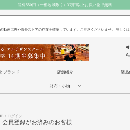
送料550円（一部地域除く）3万円以上お買い物で無料
）の動画広告や海外ストアの存在を確認しています。ご注意くださいませ。
詳しくは
とブランド
店舗紹介
製品
財布・小物
ME
ログイン
会員登録がお済みのお客様