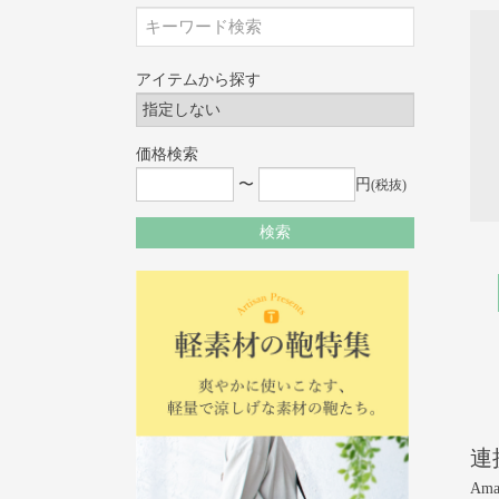
アイテムから探す
価格検索
〜
円
(税抜)
検索
連
Am