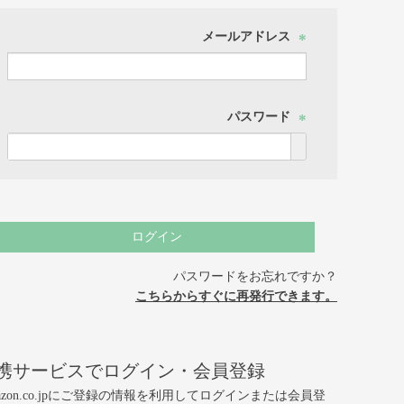
メールアドレス
(必
須)
パスワード
(必
須)
ログイン
パスワードをお忘れですか？
こちらからすぐに再発行できます。
携サービスでログイン・会員登録
azon.co.jpにご登録の情報を利用してログインまたは会員登