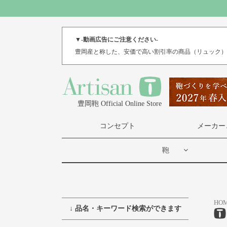
▼-動画広告にご注意ください-
豊岡産と称した、安価で高い割引率の商品（リュック
豊岡鞄 Official Online Store
コンセプト
メーカー
鞄
HO
↓ 品名・キーワード検索ができます