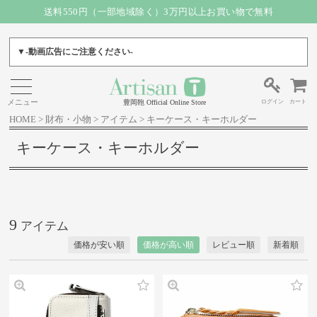
送料550円（一部地域除く）3万円以上お買い物で無料
▼-動画広告にご注意ください-
ログイン
カート
豊岡鞄 Official Online Store
HOME
財布・小物
アイテム
キーケース・キーホルダー
キーケース・キーホルダー
9
価格が安い順
価格が高い順
レビュー順
新着順