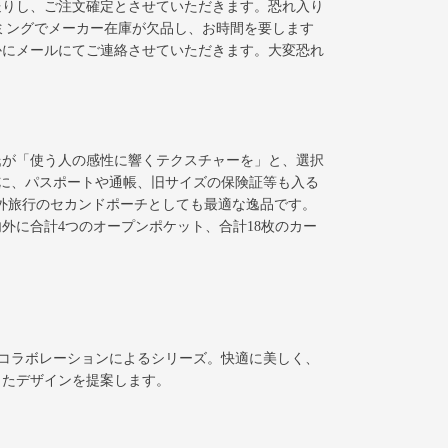
送りし、ご注文確定とさせていただきます。恐れ入り
ミングでメーカー在庫が欠品し、お時間を要します
かにメールにてご連絡させていただきます。大変恐れ
氏が「使う人の感性に響くテクスチャーを」と、選択
に、パスポートや通帳、旧サイズの保険証等も入る
外旅行のセカンドポーチとしても最適な逸品です。
外に合計4つのオープンポケット、合計18枚のカー
のコラボレーションによるシリーズ。快適に美しく、
ったデザインを提案します。