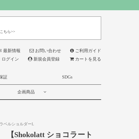
こちら>>
最新情報
お問い合わせ
ご利用ガイド
ログイン
新規会員登録
カートを見る
保証
SDGs
企画商品
 トラベルショルダーL
【Shokolatt ショコラート