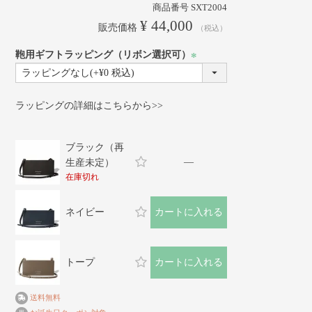
商品番号
SXT2004
¥
44,000
販売価格
税込
鞄用ギフトラッピング（リボン選択可）
(必
須)
ラッピングの詳細はこちらから>>
ブラック（再
—
生産未定）
在庫切れ
ネイビー
カートに入れる
トープ
カートに入れる
送料無料