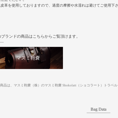
然皮革を使用しておりますので、過度の摩擦や水濡れは避けてご使用下
のブランドの商品はこちらからご覧頂けます。
マスミ鞄嚢
商品は、マスミ鞄嚢（株）のマスミ鞄嚢 Shokolatt（ショコラート）トラベ
Bag Data