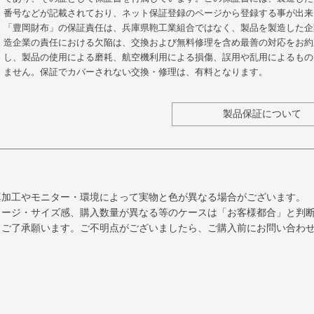
番号などが記載されており、ネット保証登録のページから登録する事が出来
「豊岡財布」の保証責任は、兵庫県鞄工業組合ではなく、製品を製造した企
造企業の責任における欠陥は、交換および無料修理を含め最善の対応をお約
し、製品の使用による磨耗、航空機利用による損傷、誤用や乱用によるもの
ません。保証でカバーされない交換・修理は、有料となります。
製品保証について
真加工やモニター・環境によって実物と色が異なる場合がございます。
メージ・サイズ感、購入数量が異なる等のケースは「お客様都合」と判
、ご了承願います。ご不明点がございましたら、ご購入前にお問い合わ