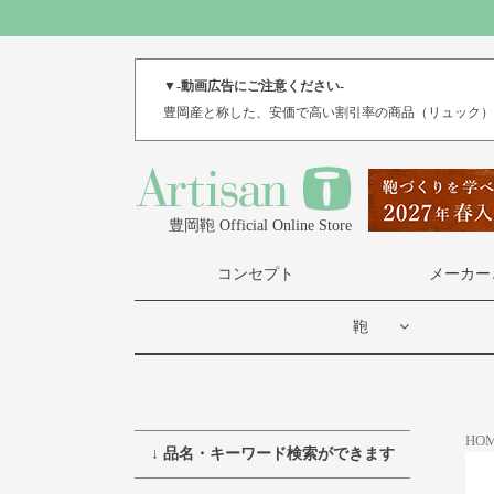
▼-動画広告にご注意ください-
豊岡産と称した、安価で高い割引率の商品（リュック
豊岡鞄 Official Online Store
コンセプト
メーカー
鞄
HO
↓ 品名・キーワード検索ができます