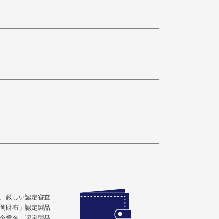
、厳しい認定審査
岡財布」認定製品
企業名・認定製品