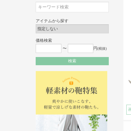
アイテムから探す
価格検索
〜
円
(税抜)
検索